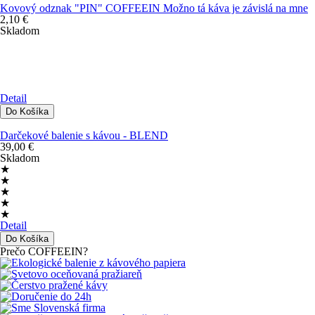
Kovový odznak "PIN" COFFEEIN Možno tá káva je závislá na mne
2,10 €
Skladom
Detail
Darčekové balenie s kávou - BLEND
39,00 €
Skladom
★
★
★
★
★
Detail
Prečo COFFEEIN?