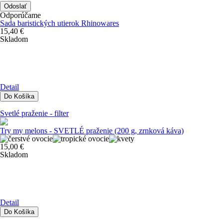
Odporúčame
Sada baristických utierok Rhinowares
15,40 €
Skladom
Detail
Svetlé praženie - filter
Try my melons - SVETLÉ praženie (200 g, zrnková káva)
15,00 €
Skladom
Detail