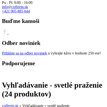
Po - Pi: 9:00 - 16:00
info@coffeein.sk
+421 905 885 644
Buďme kamoši
Odber noviniek
Prihláste sa na odber noviniek
a vyhrajte kávu v hodnote 250 eur!
Podporujeme
Vyhľadávanie - svetlé praženie
(24 produktov)
coffeein.sk
» Vyhľadávanie » svetlé praženie