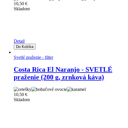
10,50 €
Skladom
Detail
Svetlé praženie - filter
Costa Rica El Naranjo - SVETLÉ
praženie (200 g, zrnková káva)
10,50 €
Skladom