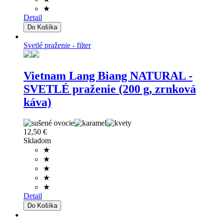
★
Detail
Svetlé praženie - filter
Vietnam Lang Biang NATURAL -
SVETLÉ praženie (200 g, zrnková
káva)
12,50 €
Skladom
★
★
★
★
★
Detail