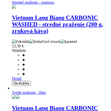
Stredné praženie - espresso
Vietnam Lang Biang CARBONIC
WASHED - stredné praženie (200 g,
zrnková káva)
12,50 €
Skladom
★
★
★
★
★
Detail
Svetlé praženie - filter
Vietnam Lang Biang CARBONIC