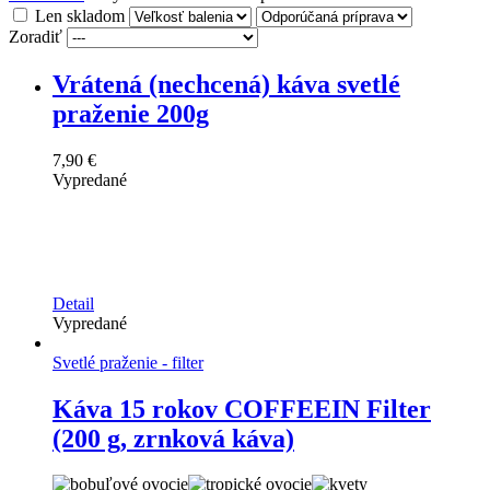
Len skladom
Zoradiť
Vrátená (nechcená) káva svetlé
praženie 200g
7,90 €
Vypredané
Detail
Vypredané
Svetlé praženie - filter
Káva 15 rokov COFFEEIN Filter
(200 g, zrnková káva)