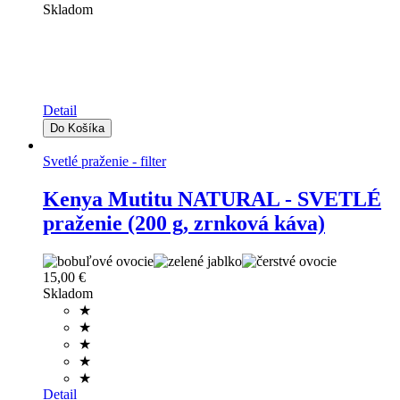
Skladom
Detail
Svetlé praženie - filter
Kenya Mutitu NATURAL - SVETLÉ
praženie (200 g, zrnková káva)
15,00 €
Skladom
★
★
★
★
★
Detail