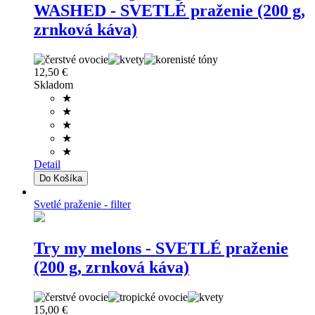
WASHED - SVETLÉ praženie (200 g,
zrnková káva)
12,50 €
Skladom
★
★
★
★
★
Detail
Svetlé praženie - filter
Try my melons - SVETLÉ praženie
(200 g, zrnková káva)
15,00 €