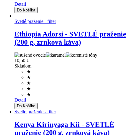
Detail
Svetlé praženie - filter
Ethiopia Adorsi - SVETLÉ praženie
(200 g, zrnková káva)
10,50 €
Skladom
★
★
★
★
★
Detail
Svetlé praženie - filter
Kenya Kirinyaga Kii - SVETLÉ
praženie (200 g, zrnková káva)