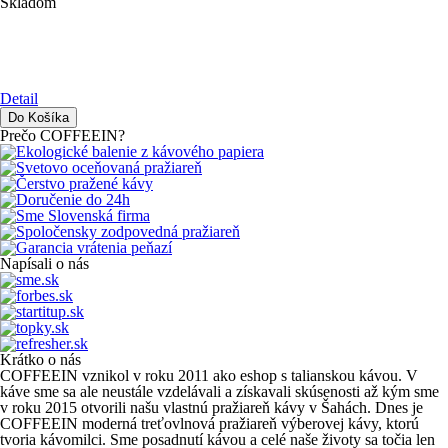
Skladom
Detail
Prečo COFFEEIN?
Napísali o nás
Krátko o nás
COFFEEIN vznikol v roku 2011 ako eshop s talianskou kávou. V
káve sme sa ale neustále vzdelávali a získavali skúsenosti až kým sme
v roku 2015 otvorili našu vlastnú pražiareň kávy v Šahách. Dnes je
COFFEEIN moderná treťovlnová pražiareň výberovej kávy, ktorú
tvoria kávomilci. Sme posadnutí kávou a celé naše životy sa točia len