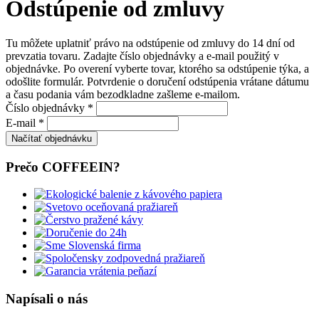
Odstúpenie od zmluvy
Tu môžete uplatniť právo na odstúpenie od zmluvy do 14 dní od
prevzatia tovaru. Zadajte číslo objednávky a e-mail použitý v
objednávke. Po overení vyberte tovar, ktorého sa odstúpenie týka, a
odošlite formulár. Potvrdenie o doručení odstúpenia vrátane dátumu
a času podania vám bezodkladne zašleme e-mailom.
Číslo objednávky *
E-mail *
Prečo COFFEEIN?
Napísali o nás