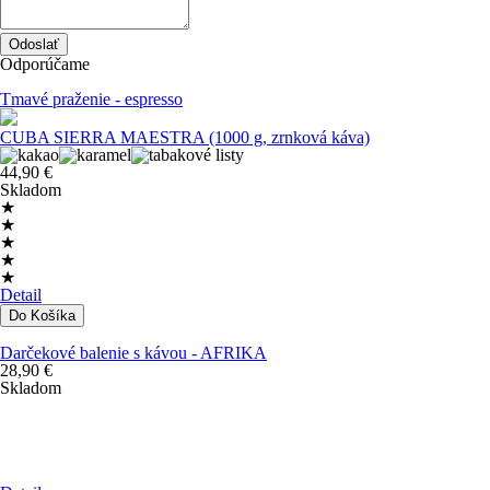
Odporúčame
Tmavé praženie - espresso
CUBA SIERRA MAESTRA (1000 g, zrnková káva)
44,90 €
Skladom
★
★
★
★
★
Detail
Darčekové balenie s kávou - AFRIKA
28,90 €
Skladom