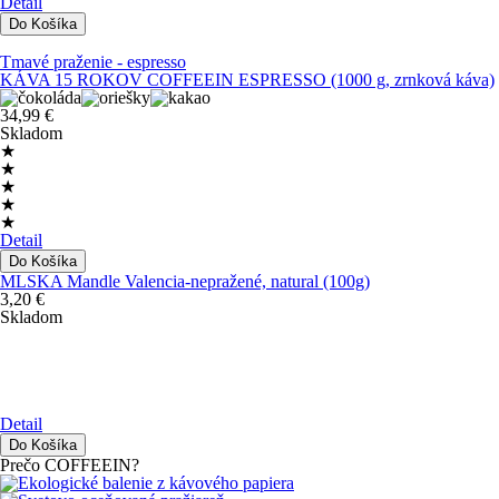
Detail
Tmavé praženie - espresso
KÁVA 15 ROKOV COFFEEIN ESPRESSO (1000 g, zrnková káva)
34,99 €
Skladom
★
★
★
★
★
Detail
MLSKA Mandle Valencia-nepražené, natural (100g)
3,20 €
Skladom
Detail
Prečo COFFEEIN?