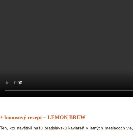
+ bonusový recept – LEMON BREW
Ten, kto navštívil našu bratislavskú kaviareň v letných mesiacoch vie,