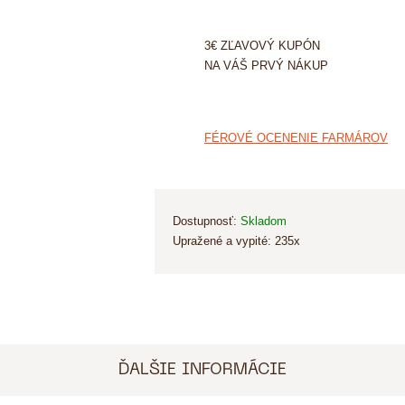
3€ ZĽAVOVÝ KUPÓN
NA VÁŠ PRVÝ NÁKUP
FÉROVÉ OCENENIE FARMÁROV
Dostupnosť:
Skladom
Upražené a vypité:
235x
ĎALŠIE INFORMÁCIE