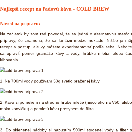
Najlepší recept na ľadovú kávu - COLD BREW
Návod na prípravu:
Na začiatok by som rád povedal, že sa jedná o alternatívnu metódu
prípravy, čo znamená, že sa fantázii medze nekladú. Nižšie je môj
recept a postup, ale vy môžete experimentovať podľa seba. Nebojte
sa upraviť pomer gramáže kávy a vody, hrúbku mletia, alebo čas
lúhovania.
1. Na 700ml vody používam 50g svetlo praženej kávy
2. Kávu si pomeliem na stredne hrubé mletie (niečo ako na V60, alebo
moka konvičku) a pomletú kávu presypem do filtra
3. Do sklenenej nádoby si napustím 500ml studenej vody a filter s