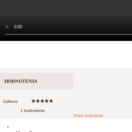
HODNOTENIA
★
★
★
★
★
Celkovo
1 hodnotenie
Pridať hodnotenie