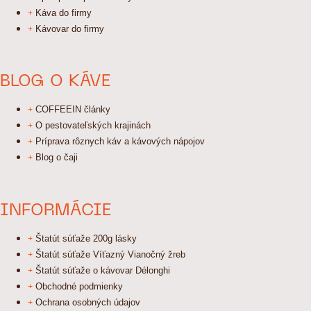
Káva do firmy
Kávovar do firmy
BLOG O KÁVE
COFFEEIN články
O pestovateľských krajinách
Príprava rôznych káv a kávových nápojov
Blog o čaji
INFORMÁCIE
Štatút súťaže 200g lásky
Štatút súťaže Víťazný Vianočný žreb
Štatút súťaže o kávovar Délonghi
Obchodné podmienky
Ochrana osobných údajov