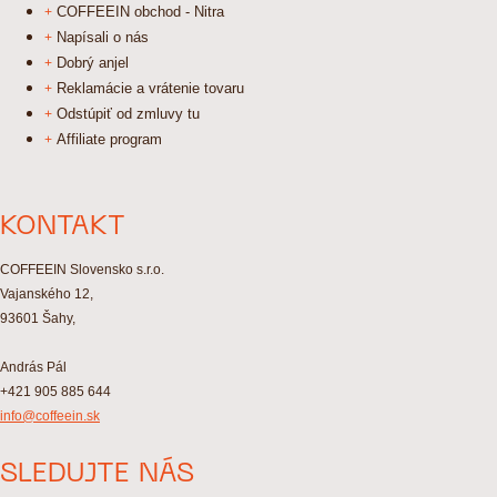
COFFEEIN obchod - Nitra
Napísali o nás
Dobrý anjel
Reklamácie a vrátenie tovaru
Odstúpiť od zmluvy tu
Affiliate program
KONTAKT
COFFEEIN Slovensko s.r.o.
Vajanského 12,
93601 Šahy,
András Pál
+421 905 885 644
info@coffeein.sk
SLEDUJTE NÁS