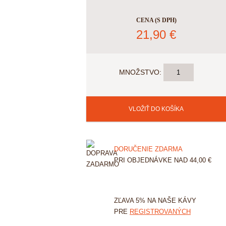
CENA (S DPH)
21,90
€
MNOŽSTVO:
DORUČENIE ZDARMA
PRI OBJEDNÁVKE NAD 44,00 €
ZĽAVA 5% NA NAŠE KÁVY
PRE
REGISTROVANÝCH