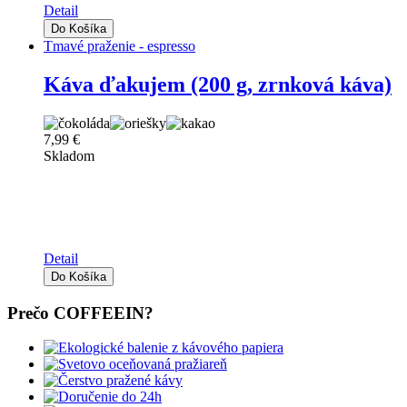
Detail
Tmavé praženie - espresso
Káva ďakujem (200 g, zrnková káva)
7,99 €
Skladom
Detail
Prečo COFFEEIN?