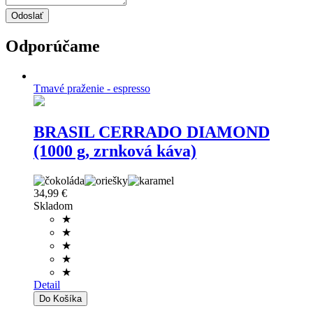
Odporúčame
Tmavé praženie - espresso
BRASIL CERRADO DIAMOND
(1000 g, zrnková káva)
34,99 €
Skladom
★
★
★
★
★
Detail