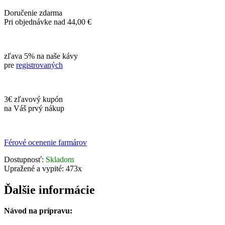
Doručenie zdarma
Pri objednávke nad 44,00 €
zľava 5% na naše kávy
pre
registrovaných
3€ zľavový kupón
na Váš prvý nákup
Férové ocenenie farmárov
Dostupnosť:
Skladom
Upražené a vypité:
473x
Ďalšie informácie
Návod na prípravu: