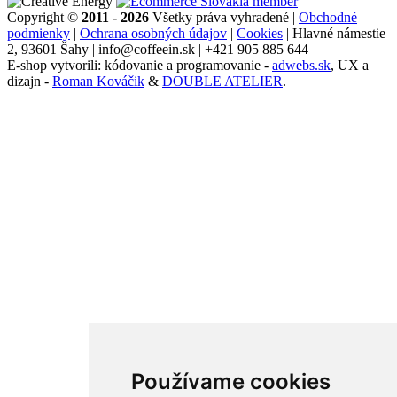
Copyright ©
2011 - 2026
Všetky práva vyhradené |
Obchodné
podmienky
|
Ochrana osobných údajov
|
Cookies
| Hlavné námestie
2, 93601 Šahy | info@coffeein.sk | +421 905 885 644
E-shop vytvorili: kódovanie a programovanie -
adwebs.sk
, UX a
dizajn -
Roman Kováčik
&
DOUBLE ATELIER
.
Používame cookies