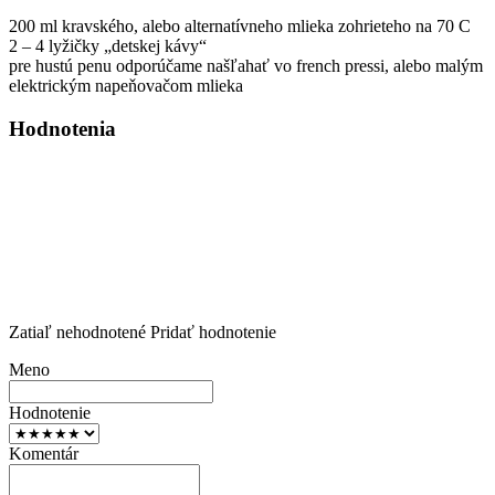
200 ml kravského, alebo alternatívneho mlieka zohrieteho na 70 C
2 – 4 lyžičky „detskej kávy“
pre hustú penu odporúčame našľahať vo french pressi, alebo malým
elektrickým napeňovačom mlieka
Hodnotenia
Zatiaľ nehodnotené
Pridať hodnotenie
Meno
Hodnotenie
Komentár