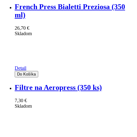
French Press Bialetti Preziosa (350
ml)
26,70 €
Skladom
Detail
Filtre na Aeropress (350 ks)
7,30 €
Skladom