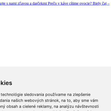
ujte s nami zľavou a darčekmi
Prečo v káve cítime ovocie?
Biely čaj –
kies
 technológie sledovania používame na zlepšenie
adania našich webových stránok, na to, aby sme vám
ný obsah a cielené reklamy, na analýzu návštevnosti