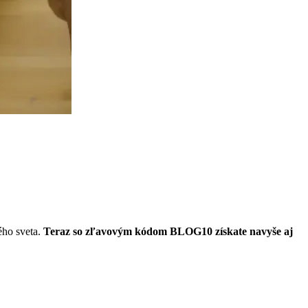
ého sveta.
Teraz so zľavovým kódom BLOG10 získate navyše aj