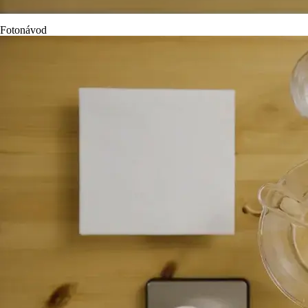
Fotonávod