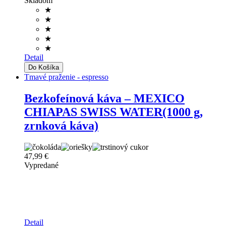
Skladom
★
★
★
★
★
Detail
Tmavé praženie - espresso
Bezkofeínová káva – MEXICO
CHIAPAS SWISS WATER(1000 g,
zrnková káva)
47,99 €
Vypredané
Detail