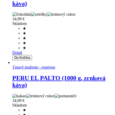
káva)
34,99 €
Skladom
★
★
★
★
★
Detail
Tmavé praženie - espresso
PERU EL PALTO (1000 g, zrnková
káva)
34,99 €
Skladom
★
★